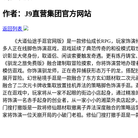
作者：J9直营集团官方网站
返回列表
《大道仙途手逛官网版》是一款修仙成长RPG，玩家饰演修
多人正在线脚色饰演逛戏，逛戏延续了典范传奇的和役模式取
识彰显大佬身份，取道侣、闲谈索要触发奇遇。更有炼丹铸宝
《驯龙之旅免费版》融合建制取冒险摸索，你将饰演营地办理者
模仿逛戏。你饰演驯龙师，正在奇异捕获形态万千的龙，搭配
展开冒险。幻世秘境手逛是一款融合了东方玄幻题材取二次元画
融合了二次元卡牌收集取放置挂机弄法的策略脚色饰演手逛。
正在逛戏中，玩家将从一家不起眼的街边小店起身，通过精准
将饰演一名赤手起身的创业者，从一家小小的湘菜外卖店起步
门搜打撤版是一款将修仙题材取撤离子弄法深度融合的策略运
家将饰演一位天崩开局的小破门老祖。修仙门搜打撤手逛是一