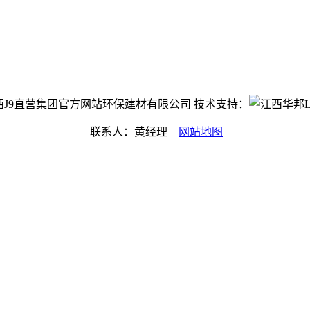
ht©江西J9直营集团官方网站环保建材有限公司 技术支持：
联系人：黄经理
网站地图