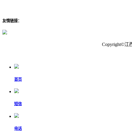
友情链接：
Copyrig
首页
短信
电话