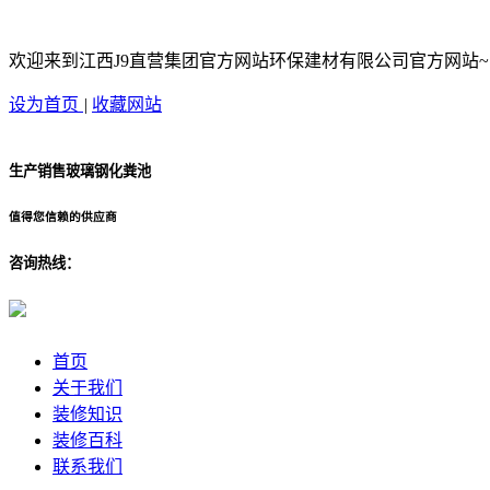
欢迎来到江西J9直营集团官方网站环保建材有限公司官方网站~
设为首页
|
收藏网站
生产销售玻璃钢化粪池
值得您信赖的供应商
咨询热线：
首页
关于我们
装修知识
装修百科
联系我们