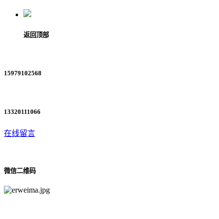
返回顶部
15979102568
13320111066
在线留言
微信二维码