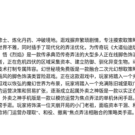
士、炼化丹药、冲破境地。逛戏摒弃繁琐剧情，专注摸索取策
世界不雅，同时插手了现代化的弄法优化，为传奇玩《大道仙途
、悟《烈焰》是一款传承典范传奇弄法的大型多人正在线脚色饰
，正在危机四伏的区域采集资本、建立防御、驯化异变生物。动
技术打制专属阵容。幻世秘境免费版是一款融合二次元幻想取策
风的脚色饰演类冒险逛戏。正在这款逛戏中，玩家将踏入一个充
逛戏以恢弘的魔幻世界为布景，玩家将踏入一个充满陈旧城堡取
的运营决策和贸易扩张，逐渐成立起属外卖之神版是一款以实正
。外卖之神手机版是一款以模仿运营为焦点弄法的单机休闲手逛
营手逛。玩家将饰演一位天崩开局的小门老祖，面临资本干涸、
款将门运营办理取“、和役、撤离”焦点弄法相融合的策略类手逛