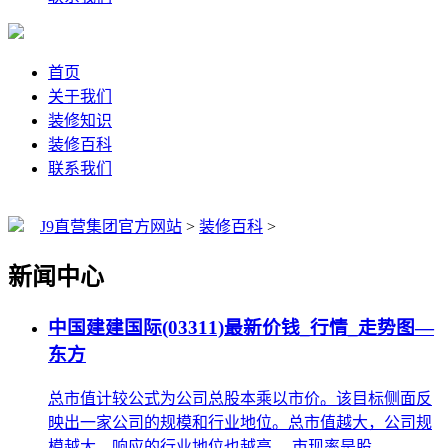
首页
关于我们
装修知识
装修百科
联系我们
J9直营集团官方网站
>
装修百科
>
新闻中心
中国建建国际(03311)最新价钱_行情_走势图—
东方
总市值计较公式为公司总股本乘以市价。该目标侧面反
映出一家公司的规模和行业地位。总市值越大，公司规
模越大，响应的行业地位也越高。 市现率是股...