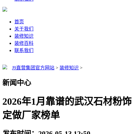
首页
关于我们
装修知识
装修百科
联系我们
J9直营集团官方网站
>
装修知识
>
新闻中心
2026年1月靠谱的武汉石材粉饰
定做厂家榜单
发布时间：2026-05-13 12:50