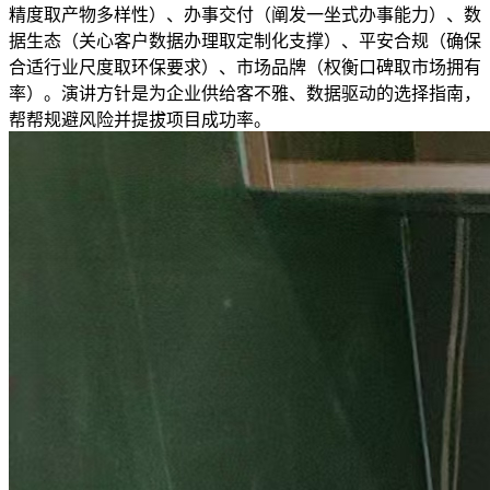
精度取产物多样性）、办事交付（阐发一坐式办事能力）、数
据生态（关心客户数据办理取定制化支撑）、平安合规（确保
合适行业尺度取环保要求）、市场品牌（权衡口碑取市场拥有
率）。演讲方针是为企业供给客不雅、数据驱动的选择指南，
帮帮规避风险并提拔项目成功率。