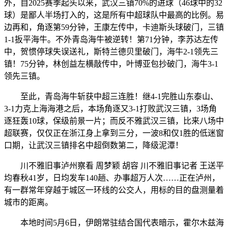
外，自2025赛季起头以来，武汉三镇70%的进球（46球中的32
球）是鄙人半场打入的，这是所有中超球队中最高的比例。易
边再和，角逐第59分钟，王康左传中，卡迪斯头球破门，三镇
1-1扳平海牛。不外青岛海牛被逆转！第71分钟，李苏达左传
中，贺惯停球失误送礼，斯特兰德贝里破门，海牛2-1领先三
镇！75分钟，林创益左横敲传中，叶博亚包抄破门，海牛3-1
领先三镇。
至此，青岛海牛斩获中超三连胜！继4-1完胜山东泰山、
3-1力克上海海港之后，本场角逐又3-1打败武汉三镇，3场角
逐狂轰10球，保级前景一片；而反不雅武汉三镇，比来八场中
超联赛，仅仅正在浙江身上拿到三分，一波8和仅1胜的低迷窗
口期，让武汉三镇排名中超倒数第二，降级泥潭！
川不雅旧事泸州察看 周梦颖 胡容 川不雅旧事记者 王送平
均春秋41岁，日均发车140趟、办事超万人次……正在泸州，
有一群常年穿越于城区一环线的公交人，用标的目的盘测量着
城市的距离。
本地时间5月6日，伊朗常驻结合国代表暗示，霍尔木兹海