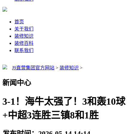
首页
关于我们
装修知识
装修百科
联系我们
J9直营集团官方网站
>
装修知识
>
新闻中心
3-1！海牛太强了！3和轰10球
+中超3连胜三镇8和1胜
发布时间：2026-05-14 14:14