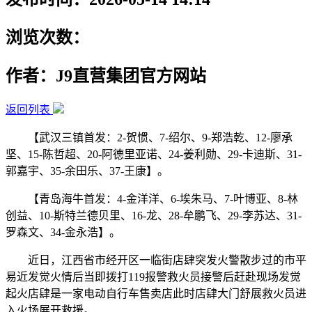
浏览次数：
作者：J9直营集团官方网站
返回列表
【武汉三镇首发：2-贺惯、7-绍尔、9-郑浩乾、12-廖承
坚、15-陈哲超、20-阿德里亚诺、24-姜利勋、29-卡迪斯、31-
郭嘉宇、35-余田乐、37-王康】。
【青岛海牛首发：4-金洋洋、6-埃朱马、7-叶博亚、8-林
创益、10-斯特兰德贝里、16-龙、28-牟鹏飞、29-李苏达、31-
罗森文、34-金永浩】。
近日，江西省市经开区一临街店肆突发火警散步过的市平
易近发觉火情后当即拨打119报警救火员接警后赶赴现场发觉
起火店肆是一家电动自行车售卖店此时店肆大门舒展救火员进
入火场展开救援。