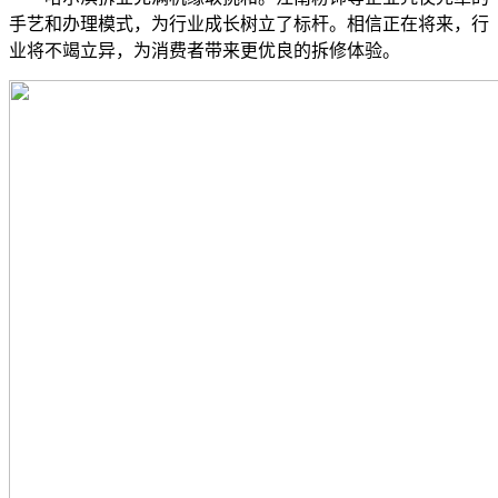
手艺和办理模式，为行业成长树立了标杆。相信正在将来，行
业将不竭立异，为消费者带来更优良的拆修体验。