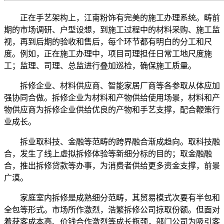
正在手艺架构上，江南粉饰有完美的施工办理系统。畴前
期的市场调研、户型设想，到施工过程中的材料采购、施工监
视，再到后期的验收和售后，每个环节都有明白的分工和尺
度。例如，正在施工办理中，项目司理担任日常工地尺度施
工；监理、司理、总监进行叠加巡检，确保施工质量。
拆修企业、材料供应商、智能家居厂商等各参取从体应加
强协同合做。拆修企业为材料和产物供给使用场景，材料和产
物供应商为拆修企业供给优良的产物和手艺支撑，配合鞭策行
业成长。
拆业取科技、金融等范畴的跨界融合渐成趋向。取科技融
合，发生了线上虚拟拆修体验等新细分标的目的；取金融融
合，推出拆修贷款等办事，为消费者供给更多资金支撑，前景
广漠。
家庭室内拆修是成熟细分范畴，其贸易模式次要有半包和
全包等形式。市场所作激烈，浩繁拆修公司掠取份额。但面对
着获客成本高、价钱合作激烈等成长瓶颈，部门公司为吸引客