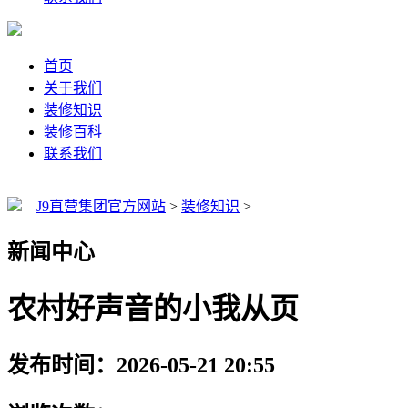
首页
关于我们
装修知识
装修百科
联系我们
J9直营集团官方网站
>
装修知识
>
新闻中心
农村好声音的小我从页
发布时间：2026-05-21 20:55