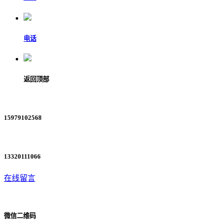
电话
返回顶部
15979102568
13320111066
在线留言
微信二维码