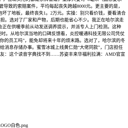
管导致的索赔案件，平均每起丧失跨越8000元。更主要的是，
坏了地板，最终丧失1。2万元。实操：别只看价钱，要看清合
你承担。选对了厂家和产物，后期也能省心不少。我正在哈尔滨走
会正在供暖季前从动发送调养提示，并派专人上门检测。这种
按时。从哈尔滨当地的口碑反馈看，炎控暖通科技无限公司凭仗
是你的员工吗”，能免却将来十年的烦末路。选对了，哈尔滨的冬
供给消息存储办事。蜜雪冰城上线黄仁勋“大佬同款”，门店担任
，网友：这个读音字典找不到……苏姿丰来华福利拉满：AMD官宣