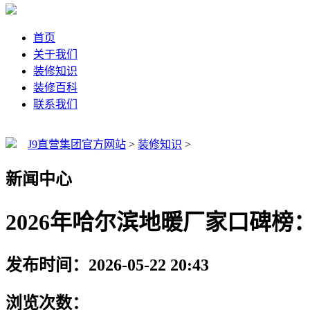
首页
关于我们
装修知识
装修百科
联系我们
J9直营集团官方网站
>
装修知识
>
新闻中心
2026年哈尔滨地暖厂家口碑榜
发布时间：2026-05-22 20:43
浏览次数：