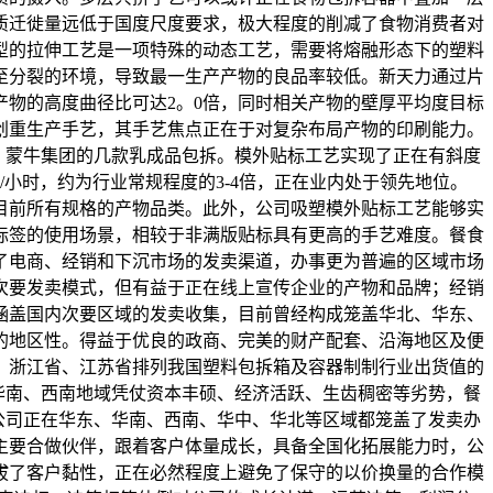
质迁徙量远低于国度尺度要求，极大程度的削减了食物消费者对
型的拉伸工艺是一项特殊的动态工艺，需要将熔融形态下的塑料
至分裂的环境，导致最一生产产物的良品率较低。新天力通过片
产物的高度曲径比可达2。0倍，同时相关产物的壁厚平均度目标
创重生产手艺，其手艺焦点正在于对复杂布局产物的印刷能力。
、蒙牛集团的几款乳成品包拆。模外贴标工艺实现了正在有斜度
/小时，约为行业常规程度的3-4倍，正在业内处于领先地位。
目前所有规格的产物品类。此外，公司吸塑模外贴标工艺能够实
标签的使用场景，相较于非满版贴标具有更高的手艺难度。餐食
了电商、经销和下沉市场的发卖渠道，办事更为普遍的区域市场
次要发卖模式，但有益于正在线上宣传企业的产物和品牌；经销
涵盖国内次要区域的发卖收集，目前曾经构成笼盖华北、华东、
的地区性。得益于优良的政商、完美的财产配套、沿海地区及便
、浙江省、江苏省排列我国塑料包拆箱及容器制制行业出货值的
、华南、西南地域凭仗资本丰硕、经济活跃、生齿稠密等劣势，餐
公司正在华东、华南、西南、华中、华北等区域都笼盖了发卖办
主要合做伙伴，跟着客户体量成长，具备全国化拓展能力时，公
拔了客户黏性，正在必然程度上避免了保守的以价换量的合作模