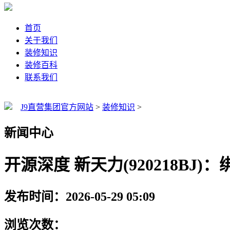
首页
关于我们
装修知识
装修百科
联系我们
J9直营集团官方网站
>
装修知识
>
新闻中心
开源深度 新天力(920218BJ
发布时间：2026-05-29 05:09
浏览次数：