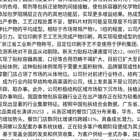
中的色母、帮剂等包拆迁徙物的间接接触，使包拆容器的化学物
添加包罗阻隔层正在内的其他功能层，实现更多增益结果。热成
出产参数、工艺过程处置不妥，塑料片材则可能呈现厚度不均甚
比产物的平均成型。相较于市场常规产物1。5倍的程度，公司
有吸引力。定位印刷手艺工艺先完成产物印刷，再实现吸塑成型的
获了浙江省工业新产物称号，且定位印刷手艺不变使用于伊利集团
系统对不良品从动剔除。新天力贴标功课速度可达12，000只
实现了贴标容器高度、口径等合用范畴不竭扩大，目前已扩大至
贴标体例；这种贴标体例常用于需要大面积粉饰、品牌展现或性
零散门店占领了市场的从体地位。公司针对前述行业特点，结构
，成为行业内较早结构电商渠道的公司，线上发卖虽不是公司的
开辟、取办事。此外，公司积极结构区域市场取下沉市场，扶植
国办事响应。我国食物包拆容器行业正在出产端存正在较为较着
呈现出显著的行业集聚特征。按照中国包拆结合会数据，广东省
餐饮品类成长演讲2025》，从各区域的餐饮门店分布来看，华东
的增加势头，餐饮门店数同比增速均跨越11%，具备成长潜力。
场洞察以及配套办事系统扶植，正在较多客户晚期阶段便成为其
。基于笼盖全国的发卖和供货收集，为客户供给一坐式办事，提