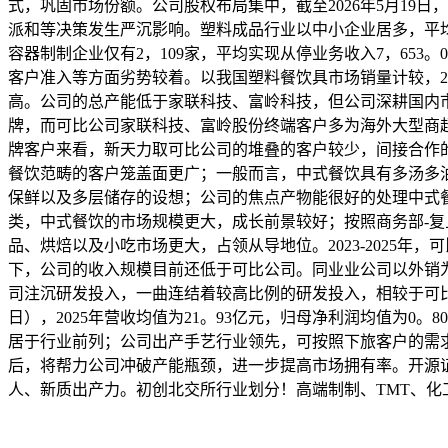
式，巩固市场份额。公司股权布局集中，截至2026年5月19
派和等决策发生严沉影响。塑料成品行业以中小企业居多，平均
容器制制企业仅有2，109家，平均实现从停业务收入7，653
客户准入等方面劣势较着。以我国塑料餐饮具市场销量计较，202
高。公司的总产能低于家联科技、富岭科技，但公司深耕国内
牌，而可比公司家联科技、富岭股份终端客户多为海外大型商
牌客户来看，新天力取可比公司的堆叠的客户较少，间接合作
餐饮范畴的客户笼盖面更广；一般而言，中式餐饮具有多汤多
保鲜以及多层储存的设想；公司的焦点产物能很好的处理中式
类，中式餐饮的市场规模更大，成长前景较好；按照商务部-复旦
品、烘焙以及小吃市场更大，占领从导地位。2023-2025年，可比
下，公司的收入规模目前还低于可比公司。同业业公司以外销
司注沉研发投入，一曲连结着较高比例的研发投入，相较于可比公司
日），2025年营收均值为21。93亿元，归母净利润均值为0。
居于行业前列；公司出产手艺行业领先，可按照下旅客户的需求定
后，将帮力公司冲破产能瓶颈，进一步提高市场拥有率。开源
人、新质出产力。初创北交所行业划分！高端制制、TMT、