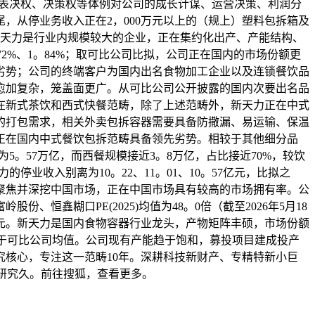
行使表决权、决策权等体例对公司的成长计谋、运营决策、利润分
，从停业务收入正在2，000万元以上的（规上）塑料包拆箱及
离。新天力是行业内规模较大的企业，正在集约化出产、产能结构、
72%、1。84%；取可比公司比拟，公司正在国内的市场份额更
劣势；公司的终端客户为国内出名食物加工企业以及连锁餐饮品
愈加复杂，笼盖面更广。从可比公司公开披露的国内次要出名品
在新式茶饮和西式快餐范畴，除了上述范畴外，新天力正在中式
的打包需求，相关外卖包拆容器需要具备防撒漏、易运输、保温
正在国内中式餐饮包拆范畴具备领先劣势。相较于其他细分品
5。57万亿，而西餐规模接近3。8万亿，占比接近70%，较饮
力的停业收入别离为10。22、11。01、10。57亿元，比拟之
聚焦并深挖中国市场，正在中国市场具有较高的市场拥有率。公
鑫糊口PE(2025)均值为48。0倍（截至2026年5月18
。76亿元。新天力是国内食物容器行业龙头，产物矩阵丰硕，市场份额
均高于可比公司均值。公司现有产能趋于饱和，募投项目建成投产
核心，专注这一范畴10年。深耕科技新财产、专精特新小巨
研究久。前往搜狐，查看更多。