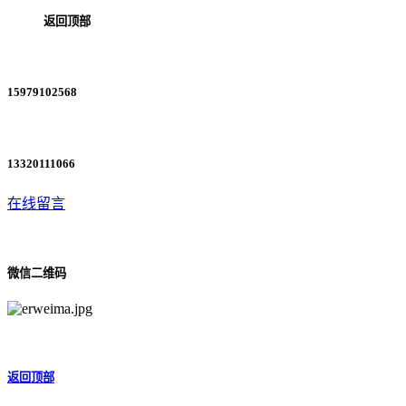
返回顶部
15979102568
13320111066
在线留言
微信二维码
返回顶部