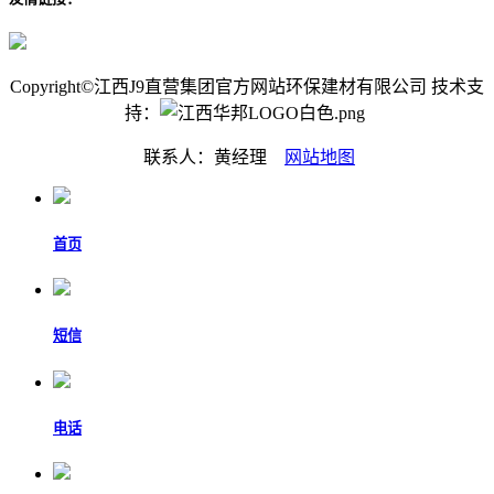
Copyright©江西J9直营集团官方网站环保建材有限公司 技术支
持：
联系人：黄经理
网站地图
首页
短信
电话