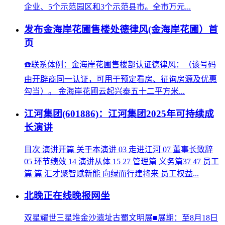
企业、5个示范园区和3个示范县市。全市万元...
发布金海岸花圃售楼处德律风(金海岸花圃）首
页
☎️联系体例：金海岸花圃售楼部认证德律风：（该号码
由开辟商同一认证，可用于预定看房、征询房源及优惠
勾当）。 金海岸花圃云起兴泰五十二平方米...
江河集团(601886)：江河集团2025年可持续成
长演讲
目次 演讲开篇 关于本演讲 03 走进江河 07 董事长致辞
05 环节绩效 14 演讲从体 15 27 管理篇 义务篇37 47 员工
篇 篇 汇才聚智赋新能 向绿而行建将来 员工权益...
北晚正在线晚报网坐
双星耀世三星堆金沙遗址古蜀文明展■展期：至8月18日