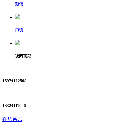
短信
电话
返回顶部
15979102568
13320111066
在线留言