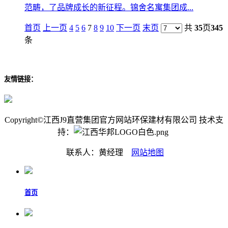
范畴，了品牌成长的新征程。锦舍名寓集团成...
首页
上一页
4
5
6
7
8
9
10
下一页
末页
共
35
页
345
条
友情链接：
Copyright©江西J9直营集团官方网站环保建材有限公司 技术支
持：
联系人：黄经理
网站地图
首页