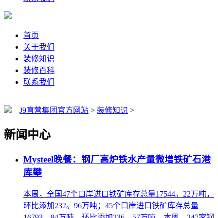
首页
关于我们
装修知识
装修百科
联系我们
J9直营集团官方网站
>
装修知识
>
新闻中心
Mysteel晚餐：钢厂高炉铁水产量微增铁矿石港
库攀
本周，全国47个口岸进口铁矿库存总量17544。22万吨，
环比添加232。96万吨；45个口岸进口铁矿库存总量
16793。94万吨，环比添加236。57万吨。本周，247家钢