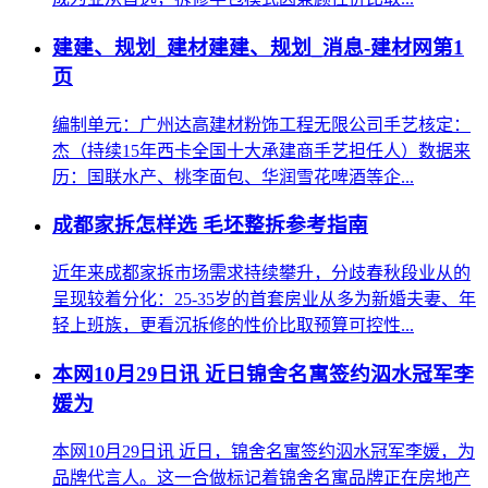
建建、规划_建材建建、规划_消息-建材网第1
页
编制单元：广州达高建材粉饰工程无限公司手艺核定：
杰（持续15年西卡全国十大承建商手艺担任人）数据来
历：国联水产、桃李面包、华润雪花啤酒等企...
成都家拆怎样选 毛坯整拆参考指南
近年来成都家拆市场需求持续攀升，分歧春秋段业从的
呈现较着分化：25-35岁的首套房业从多为新婚夫妻、年
轻上班族，更看沉拆修的性价比取预算可控性...
本网10月29日讯 近日锦舍名寓签约泅水冠军李
媛为
本网10月29日讯 近日，锦舍名寓签约泅水冠军李媛，为
品牌代言人。这一合做标记着锦舍名寓品牌正在房地产