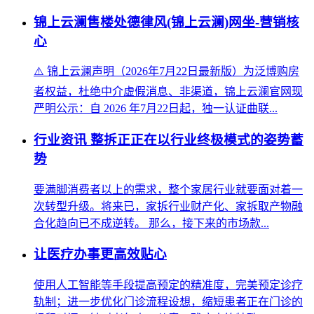
锦上云澜售楼处德律风(锦上云澜)网坐-营销核
心
⚠️ 锦上云澜声明（2026年7月22日最新版）为泛博购房
者权益，杜绝中介虚假消息、非渠道，锦上云澜官网现
严明公示：自 2026 年7月22日起，独一认证曲联...
行业资讯 整拆正正在以行业终极模式的姿势蓄
势
要满脚消费者以上的需求，整个家居行业就要面对着一
次转型升级。将来已，家拆行业财产化、家拆取产物融
合化趋向已不成逆转。 那么，接下来的市场款...
让医疗办事更高效贴心
使用人工智能等手段提高预定的精准度，完美预定诊疗
轨制；进一步优化门诊流程设想，缩短患者正在门诊的