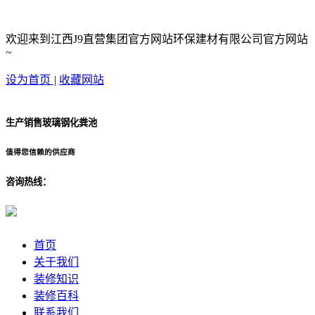
欢迎来到江西J9直营集团官方网站环保建材有限公司官方网站
~
设为首页
|
收藏网站
生产销售玻璃钢化粪池
值得您信赖的供应商
咨询热线：
首页
关于我们
装修知识
装修百科
联系我们