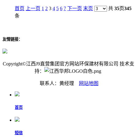
首页
上一页
1
2
3
4
5
6
7
下一页
末页
共
35
页
345
条
友情链接：
Copyright©江西J9直营集团官方网站环保建材有限公司 技术支
持：
联系人：黄经理
网站地图
首页
短信