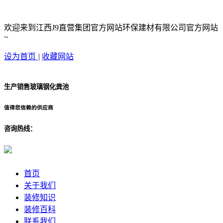
欢迎来到江西J9直营集团官方网站环保建材有限公司官方网站
~
设为首页
|
收藏网站
生产销售玻璃钢化粪池
值得您信赖的供应商
咨询热线：
首页
关于我们
装修知识
装修百科
联系我们