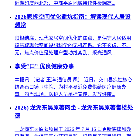
近期印度西北部、中部平原地域持续性极端高...
2026家拆空间优化避坑指南：解读现代人居设
想常
归根结底，现代家居空间优化的焦点，是保守人居适用
聪慧取现代空间设想科学的无机连系。它不玄虚、不、
无，焦点价值是处理户型动线紊乱、采光通风...
享受“口” 优良健康办事
本报讯 （记者 王洋 通信员 凤） 近日，交口县疾控核心
结合石口镇卫生院、为村平易近免费供给医疗健康办
事。勾当现场，医护人员吊挂宣传、发放健康...
2026) 龙湖东吴原著网坐 - 龙湖东吴原著售楼处
德
｜龙湖东吴原著项目于 2026 年 7 月 16 日更新德律风办