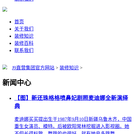
首页
关于我们
装修知识
装修百科
联系我们
J9直营集团官方网站
>
装修知识
>
新闻中心
【图】新还珠格格喷鼻妃剧照麦迪娜全新演绎
典
麦迪娜买买提出生于1987年9月10日新疆乌鲁木齐，中国
重生女演员、模特。后被欧阳常林挖掘进入影视圈。她
不但长得标致，舞跳的也很好，就有她良多跳舞...